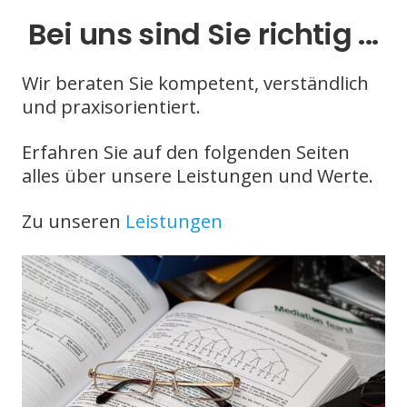
Bei uns sind Sie richtig ...
Wir beraten Sie kompetent, verständlich
und praxisorientiert.
Erfahren Sie auf den folgenden Seiten
alles über unsere Leistungen und Werte.
Zu unseren
Leistungen